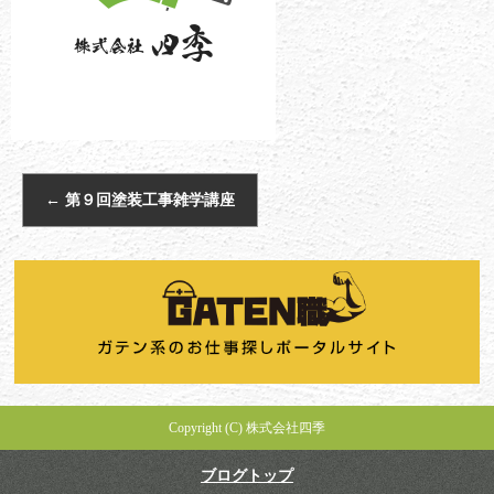
←
第９回塗装工事雑学講座
Copyright (C) 株式会社四季
ブログトップ