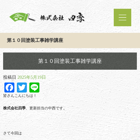
第１０回塗装工事雑学講座
第１０回塗装工事雑学講座
投稿日
2025年5月19日
Facebook
Twitter
Line
皆さんこんにちは！
株式会社四季
、更新担当の中西です。
さて今回は